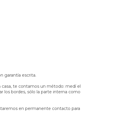
garantía escrita.
en casa, te contamos un método: medí el
ar los bordes, sólo la parte interna como
estaremos en permanente contacto para