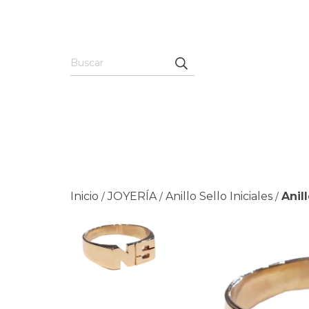
Inicio
JOYERÍA
Anillo Sello Iniciales
Anil
/
/
/