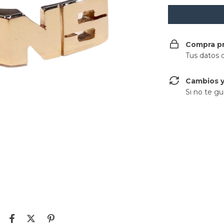
Compra p
Tus datos 
Cambios y
Si no te gu