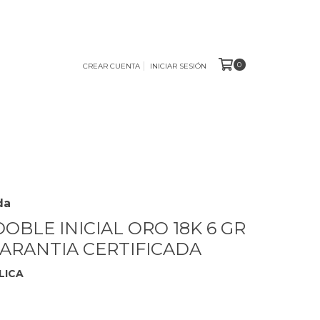
0
CREAR CUENTA
INICIAR SESIÓN
da
OBLE INICIAL ORO 18K 6 GR
ARANTIA CERTIFICADA
LICA