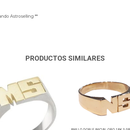
ando Astroselling **
PRODUCTOS SIMILARES
ANILLO DOBLE INICIAL ORO 18K 3 GR