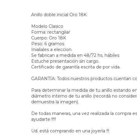
Anillo doble inicial Oro 18K
Modelo Clasico
Forma: rectangilar
Cuerpo: Oro 18K
Peso: 6 gramos
Inialiales a eleccion
Se fabrican a medida en 48/72 hs. hábiles
Estuche presentación sin cargo.
Certificado de garantía escrita de por vida.
GARANTÍA: Todos nuestros productos cuentan con 
Para determinar la medida de tu anillo estando 
diámetro interno de tu anillo (recordá no consider
demuestra la imagen).
De todas maneras, una vez realizada la compra 
ayudarte !!!!!
Ud. está comprando en una joyería !!!