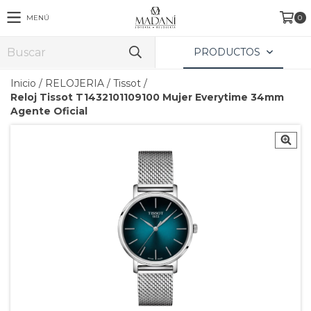
MENÚ
0
PRODUCTOS
Inicio
/
RELOJERIA
/
Tissot
/
Reloj Tissot T1432101109100 Mujer Everytime 34mm
Agente Oficial