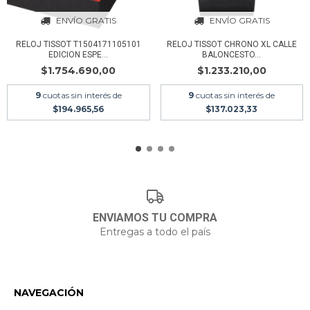
ENVÍO GRATIS
ENVÍO GRATIS
RELOJ TISSOT T1504171105101
RELOJ TISSOT CHRONO XL CALLE
EDICION ESPE...
BALONCESTO...
$1.754.690,00
$1.233.210,00
9
cuotas sin interés de
9
cuotas sin interés de
$194.965,56
$137.023,33
ENVIAMOS TU COMPRA
Entregas a todo el país
NAVEGACIÓN