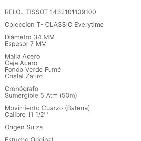
RELOJ TISSOT 1432101109100
Coleccion T- CLASSIC Everytime
Diámetro 34 MM
Espesor 7 MM
Malla Acero
Caja Acero
Fondo Verde Fumé
Cristal Zafiro
Cronógrafo
Sumergible 5 Atm (50m)
Movimiento Cuarzo (Batería)
Calibre 11 1/2'''
Origen Suiza
Estuche Original