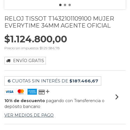
RELOJ TISSOT T1432101109100 MUJER
EVERYTIME 34MM AGENTE OFICIAL
$1.124.800,00
Precio sin impuestos
$929.586,78
ENVÍO GRATIS
6
CUOTAS SIN INTERÉS DE
$187.466,67
10% de descuento
pagando con Transferencia o
depósito bancario
VER MEDIOS DE PAGO